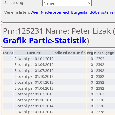
Sortierung
Vereinslisten:
Wien
Niederösterreich
Burgenland
Oberösterrei
Pnr:125231 Name: Peter Lizak 
Grafik Partie-Statistik
)
tnr
St
turnier
bdld
rd
datum
f
K
erg
elo+/-
gegn
Elozahl per 01.01.2012
0
2392
Elozahl per 01.04.2012
0
2392
Elozahl per 01.07.2012
0
2392
Elozahl per 01.10.2012
0
2382
Elozahl per 01.01.2013
0
2382
Elozahl per 01.04.2013
0
2382
Elozahl per 01.07.2013
0
2382
Elozahl per 01.10.2013
0
2378
Elozahl per 01.01.2014
0
2378
Elozahl per 01.04.2014
0
2378