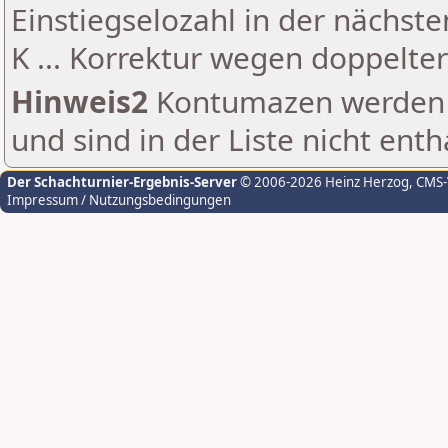
Einstiegselozahl in der nächst
K ... Korrektur wegen doppelt
Hinweis2
Kontumazen werden g
und sind in der Liste nicht enth
Der Schachturnier-Ergebnis-Server
© 2006-2026 Heinz Herzog
, CMS
Impressum / Nutzungsbedingungen