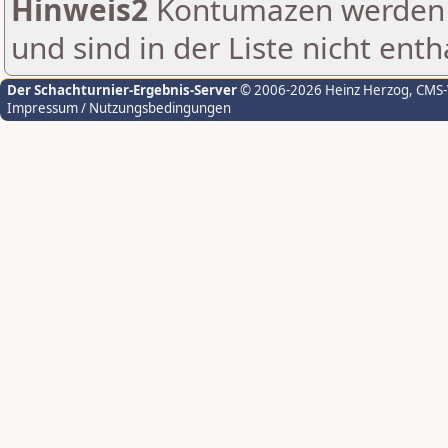
Hinweis2
Kontumazen werden g
und sind in der Liste nicht enth
Der Schachturnier-Ergebnis-Server
© 2006-2026 Heinz Herzog
, CMS
Impressum / Nutzungsbedingungen