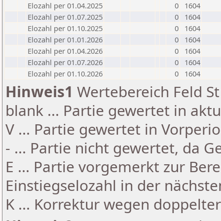
Elozahl per 01.04.2025
0
1604
Elozahl per 01.07.2025
0
1604
Elozahl per 01.10.2025
0
1604
Elozahl per 01.01.2026
0
1604
Elozahl per 01.04.2026
0
1604
Elozahl per 01.07.2026
0
1604
Elozahl per 01.10.2026
0
1604
Hinweis1
Wertebereich Feld St 
blank ... Partie gewertet in akt
V ... Partie gewertet in Vorperi
- ... Partie nicht gewertet, da 
E ... Partie vorgemerkt zur Be
Einstiegselozahl in der nächst
K ... Korrektur wegen doppelt