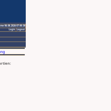
ime 06.08.2026 07:00:38
Login
Logout
artien: