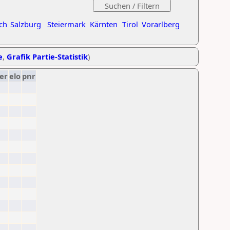
ch
Salzburg
Steiermark
Kärnten
Tirol
Vorarlberg
e
,
Grafik Partie-Statistik
)
er
elo
pnr