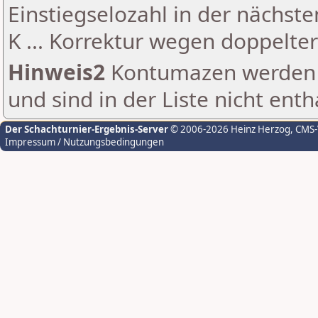
Einstiegselozahl in der nächst
K ... Korrektur wegen doppelt
Hinweis2
Kontumazen werden g
und sind in der Liste nicht enth
Der Schachturnier-Ergebnis-Server
© 2006-2026 Heinz Herzog
, CMS
Impressum / Nutzungsbedingungen