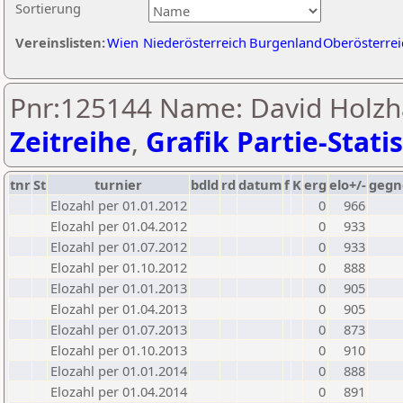
Sortierung
Vereinslisten:
Wien
Niederösterreich
Burgenland
Oberösterrei
Pnr:125144 Name: David Holz
Zeitreihe
,
Grafik Partie-Statis
tnr
St
turnier
bdld
rd
datum
f
K
erg
elo+/-
gegn
Elozahl per 01.01.2012
0
966
Elozahl per 01.04.2012
0
933
Elozahl per 01.07.2012
0
933
Elozahl per 01.10.2012
0
888
Elozahl per 01.01.2013
0
905
Elozahl per 01.04.2013
0
905
Elozahl per 01.07.2013
0
873
Elozahl per 01.10.2013
0
910
Elozahl per 01.01.2014
0
888
Elozahl per 01.04.2014
0
891