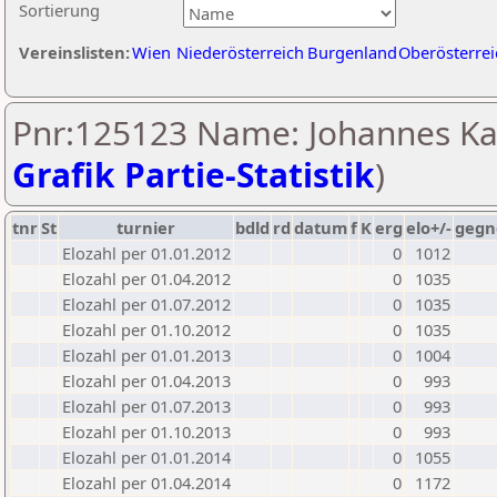
Sortierung
Vereinslisten:
Wien
Niederösterreich
Burgenland
Oberösterrei
Pnr:125123 Name: Johannes Ka
Grafik Partie-Statistik
)
tnr
St
turnier
bdld
rd
datum
f
K
erg
elo+/-
gegn
Elozahl per 01.01.2012
0
1012
Elozahl per 01.04.2012
0
1035
Elozahl per 01.07.2012
0
1035
Elozahl per 01.10.2012
0
1035
Elozahl per 01.01.2013
0
1004
Elozahl per 01.04.2013
0
993
Elozahl per 01.07.2013
0
993
Elozahl per 01.10.2013
0
993
Elozahl per 01.01.2014
0
1055
Elozahl per 01.04.2014
0
1172