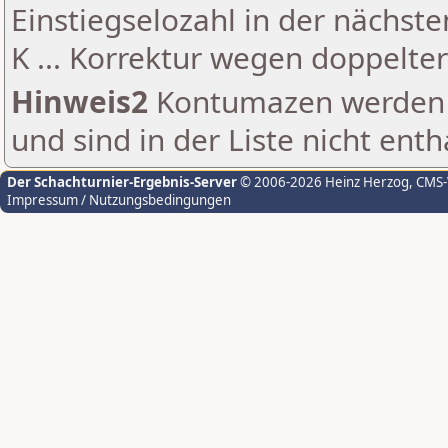
Einstiegselozahl in der nächst
K ... Korrektur wegen doppelt
Hinweis2
Kontumazen werden g
und sind in der Liste nicht enth
Der Schachturnier-Ergebnis-Server
© 2006-2026 Heinz Herzog
, CMS
Impressum / Nutzungsbedingungen