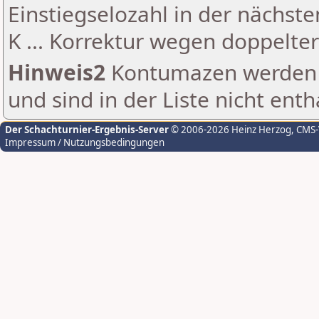
Einstiegselozahl in der nächst
K ... Korrektur wegen doppelt
Hinweis2
Kontumazen werden g
und sind in der Liste nicht enth
Der Schachturnier-Ergebnis-Server
© 2006-2026 Heinz Herzog
, CMS
Impressum / Nutzungsbedingungen