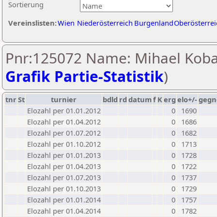
Sortierung
Vereinslisten:
Wien
Niederösterreich
Burgenland
Oberösterrei
Pnr:125072 Name: Mihael Koba
Grafik Partie-Statistik
)
tnr
St
turnier
bdld
rd
datum
f
K
erg
elo+/-
gegn
Elozahl per 01.01.2012
0
1690
Elozahl per 01.04.2012
0
1686
Elozahl per 01.07.2012
0
1682
Elozahl per 01.10.2012
0
1713
Elozahl per 01.01.2013
0
1728
Elozahl per 01.04.2013
0
1722
Elozahl per 01.07.2013
0
1737
Elozahl per 01.10.2013
0
1729
Elozahl per 01.01.2014
0
1757
Elozahl per 01.04.2014
0
1782