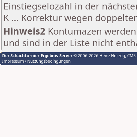
Einstiegselozahl in der nächst
K ... Korrektur wegen doppelt
Hinweis2
Kontumazen werden g
und sind in der Liste nicht enth
Der Schachturnier-Ergebnis-Server
© 2006-2026 Heinz Herzog
, CMS
Impressum / Nutzungsbedingungen