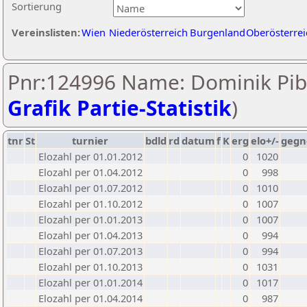
Sortierung
Vereinslisten:
Wien
Niederösterreich
Burgenland
Oberösterrei
Pnr:124996 Name: Dominik Pib
Grafik Partie-Statistik
)
tnr
St
turnier
bdld
rd
datum
f
K
erg
elo+/-
gegn
Elozahl per 01.01.2012
0
1020
Elozahl per 01.04.2012
0
998
Elozahl per 01.07.2012
0
1010
Elozahl per 01.10.2012
0
1007
Elozahl per 01.01.2013
0
1007
Elozahl per 01.04.2013
0
994
Elozahl per 01.07.2013
0
994
Elozahl per 01.10.2013
0
1031
Elozahl per 01.01.2014
0
1017
Elozahl per 01.04.2014
0
987