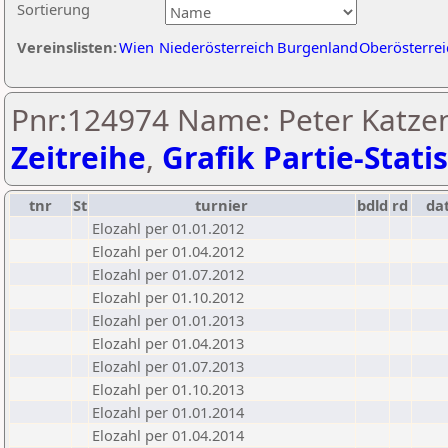
Sortierung
Vereinslisten:
Wien
Niederösterreich
Burgenland
Oberösterrei
Pnr:124974 Name: Peter Katzen
Zeitreihe
,
Grafik Partie-Statis
tnr
St
turnier
bdld
rd
da
Elozahl per 01.01.2012
Elozahl per 01.04.2012
Elozahl per 01.07.2012
Elozahl per 01.10.2012
Elozahl per 01.01.2013
Elozahl per 01.04.2013
Elozahl per 01.07.2013
Elozahl per 01.10.2013
Elozahl per 01.01.2014
Elozahl per 01.04.2014