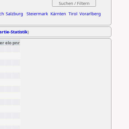
ch
Salzburg
Steiermark
Kärnten
Tirol
Vorarlberg
rtie-Statistik
)
er
elo
pnr