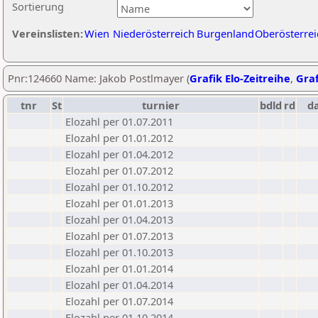
Sortierung
Vereinslisten:
Wien
Niederösterreich
Burgenland
Oberösterrei
Pnr:124660 Name: Jakob Postlmayer (
Grafik Elo-Zeitreihe
,
Graf
tnr
St
turnier
bdld
rd
d
Elozahl per 01.07.2011
Elozahl per 01.01.2012
Elozahl per 01.04.2012
Elozahl per 01.07.2012
Elozahl per 01.10.2012
Elozahl per 01.01.2013
Elozahl per 01.04.2013
Elozahl per 01.07.2013
Elozahl per 01.10.2013
Elozahl per 01.01.2014
Elozahl per 01.04.2014
Elozahl per 01.07.2014
Elozahl per 01.10.2014