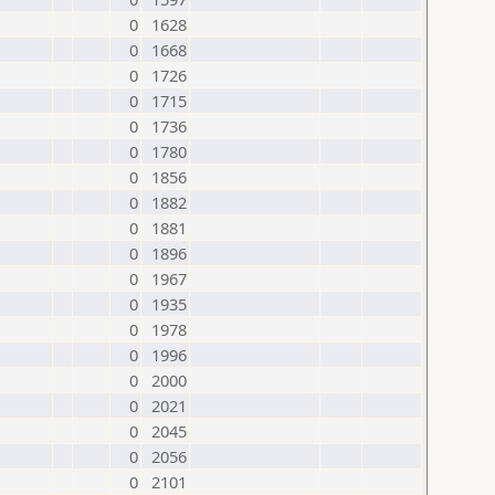
0
1628
0
1668
0
1726
0
1715
0
1736
0
1780
0
1856
0
1882
0
1881
0
1896
0
1967
0
1935
0
1978
0
1996
0
2000
0
2021
0
2045
0
2056
0
2101