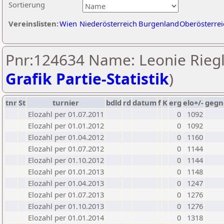
Sortierung
Vereinslisten:
Wien
Niederösterreich
Burgenland
Oberösterrei
Pnr:124634 Name: Leonie Riegl
Grafik Partie-Statistik
)
tnr
St
turnier
bdld
rd
datum
f
K
erg
elo+/-
gegn
Elozahl per 01.07.2011
0
1092
Elozahl per 01.01.2012
0
1092
Elozahl per 01.04.2012
0
1160
Elozahl per 01.07.2012
0
1144
Elozahl per 01.10.2012
0
1144
Elozahl per 01.01.2013
0
1148
Elozahl per 01.04.2013
0
1247
Elozahl per 01.07.2013
0
1276
Elozahl per 01.10.2013
0
1276
Elozahl per 01.01.2014
0
1318