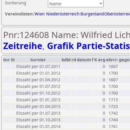
Sortierung
Vereinslisten:
Wien
Niederösterreich
Burgenland
Oberösterrei
Pnr:124608 Name: Wilfried Lic
Zeitreihe
,
Grafik Partie-Statis
tnr
St
turnier
bdld
rd
datum
f
K
erg
elo+/-
gegn
Elozahl per 01.07.2011
0
1667
Elozahl per 01.01.2012
0
1700
Elozahl per 01.04.2012
0
1687
Elozahl per 01.07.2012
0
1700
Elozahl per 01.10.2012
0
1700
Elozahl per 01.01.2013
0
1713
Elozahl per 01.04.2013
0
1723
Elozahl per 01.07.2013
0
1742
Elozahl per 01.10.2013
0
1744
Elozahl per 01.01.2014
0
1761