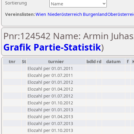
Sortierung
Vereinslisten:
Wien
Niederösterreich
Burgenland
Oberösterrei
Pnr:124542 Name: Armin Juhasz
Grafik Partie-Statistik
)
tnr
St
turnier
bdld
rd
datum
f
Elozahl per 01.01.2011
Elozahl per 01.07.2011
Elozahl per 01.01.2012
Elozahl per 01.04.2012
Elozahl per 01.07.2012
Elozahl per 01.10.2012
Elozahl per 01.01.2013
Elozahl per 01.04.2013
Elozahl per 01.07.2013
Elozahl per 01.10.2013