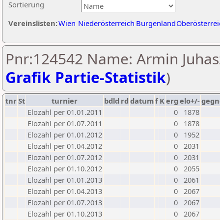
Sortierung
Vereinslisten:
Wien
Niederösterreich
Burgenland
Oberösterrei
Pnr:124542 Name: Armin Juhasz
Grafik Partie-Statistik
)
tnr
St
turnier
bdld
rd
datum
f
K
erg
elo+/-
gegn
Elozahl per 01.01.2011
0
1878
Elozahl per 01.07.2011
0
1878
Elozahl per 01.01.2012
0
1952
Elozahl per 01.04.2012
0
2031
Elozahl per 01.07.2012
0
2031
Elozahl per 01.10.2012
0
2055
Elozahl per 01.01.2013
0
2061
Elozahl per 01.04.2013
0
2067
Elozahl per 01.07.2013
0
2067
Elozahl per 01.10.2013
0
2067