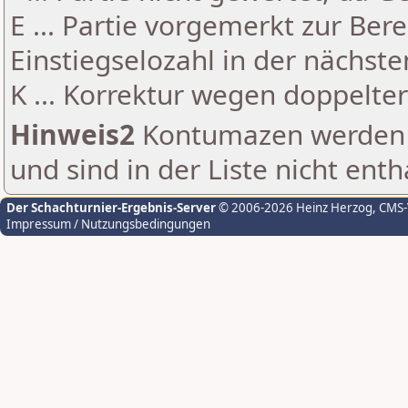
E ... Partie vorgemerkt zur Be
Einstiegselozahl in der nächst
K ... Korrektur wegen doppelt
Hinweis2
Kontumazen werden g
und sind in der Liste nicht enth
Der Schachturnier-Ergebnis-Server
© 2006-2026 Heinz Herzog
, CMS
Impressum / Nutzungsbedingungen