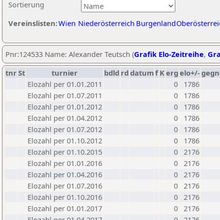
Sortierung
Vereinslisten:
Wien
Niederösterreich
Burgenland
Oberösterrei
Pnr:124533 Name: Alexander Teutsch (
Grafik Elo-Zeitreihe
,
Gra
tnr
St
turnier
bdld
rd
datum
f
K
erg
elo+/-
gegn
Elozahl per 01.01.2011
0
1786
Elozahl per 01.07.2011
0
1786
Elozahl per 01.01.2012
0
1786
Elozahl per 01.04.2012
0
1786
Elozahl per 01.07.2012
0
1786
Elozahl per 01.10.2012
0
1786
Elozahl per 01.10.2015
0
2176
Elozahl per 01.01.2016
0
2176
Elozahl per 01.04.2016
0
2176
Elozahl per 01.07.2016
0
2176
Elozahl per 01.10.2016
0
2176
Elozahl per 01.01.2017
0
2176
Elozahl per 01.04.2017
0
2176