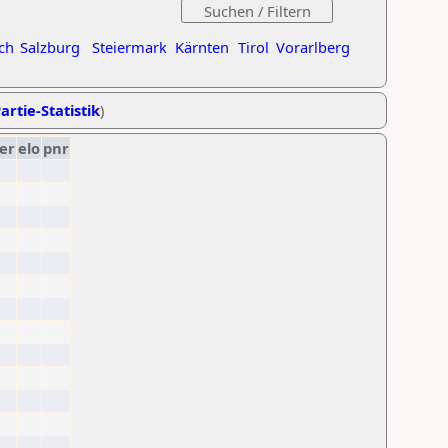
ch
Salzburg
Steiermark
Kärnten
Tirol
Vorarlberg
artie-Statistik
)
er
elo
pnr