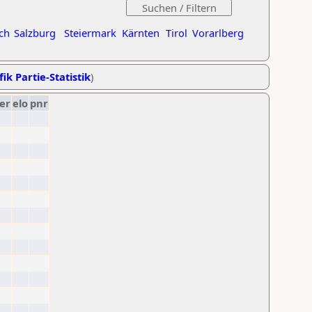
ch
Salzburg
Steiermark
Kärnten
Tirol
Vorarlberg
ik Partie-Statistik
)
er
elo
pnr