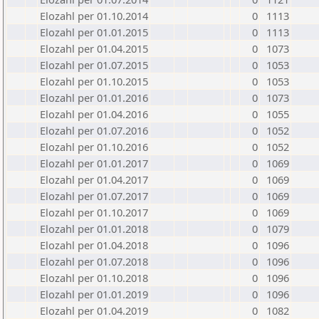
Elozahl per 01.10.2014
0
1113
Elozahl per 01.01.2015
0
1113
Elozahl per 01.04.2015
0
1073
Elozahl per 01.07.2015
0
1053
Elozahl per 01.10.2015
0
1053
Elozahl per 01.01.2016
0
1073
Elozahl per 01.04.2016
0
1055
Elozahl per 01.07.2016
0
1052
Elozahl per 01.10.2016
0
1052
Elozahl per 01.01.2017
0
1069
Elozahl per 01.04.2017
0
1069
Elozahl per 01.07.2017
0
1069
Elozahl per 01.10.2017
0
1069
Elozahl per 01.01.2018
0
1079
Elozahl per 01.04.2018
0
1096
Elozahl per 01.07.2018
0
1096
Elozahl per 01.10.2018
0
1096
Elozahl per 01.01.2019
0
1096
Elozahl per 01.04.2019
0
1082