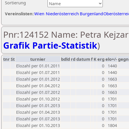
Sortierung
Vereinslisten:
Wien
Niederösterreich
Burgenland
Oberösterrei
Pnr:124152 Name: Petra Kejzar
Grafik Partie-Statistik
)
tnr
St
turnier
bdld
rd
datum
f
K
erg
elo+/-
gegn
Elozahl per 01.01.2011
0
1440
Elozahl per 01.07.2011
0
1440
Elozahl per 01.01.2012
0
1663
Elozahl per 01.04.2012
0
1663
Elozahl per 01.07.2012
0
1663
Elozahl per 01.10.2012
0
1701
Elozahl per 01.01.2013
0
1701
Elozahl per 01.04.2013
0
1701
Elozahl per 01.07.2013
0
1701
Elozahl per 01.10.2013
0
1804