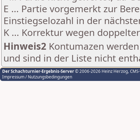
E ... Partie vorgemerkt zur Be
Einstiegselozahl in der nächst
K ... Korrektur wegen doppelt
Hinweis2
Kontumazen werden g
und sind in der Liste nicht enth
Der Schachturnier-Ergebnis-Server
© 2006-2026 Heinz Herzog
, CMS
Impressum / Nutzungsbedingungen