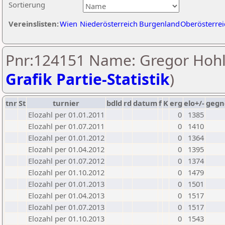
Sortierung
Vereinslisten:
Wien
Niederösterreich
Burgenland
Oberösterrei
Pnr:124151 Name: Gregor Hohl
Grafik Partie-Statistik
)
tnr
St
turnier
bdld
rd
datum
f
K
erg
elo+/-
gegn
Elozahl per 01.01.2011
0
1385
Elozahl per 01.07.2011
0
1410
Elozahl per 01.01.2012
0
1364
Elozahl per 01.04.2012
0
1395
Elozahl per 01.07.2012
0
1374
Elozahl per 01.10.2012
0
1479
Elozahl per 01.01.2013
0
1501
Elozahl per 01.04.2013
0
1517
Elozahl per 01.07.2013
0
1517
Elozahl per 01.10.2013
0
1543