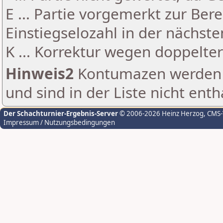
E ... Partie vorgemerkt zur Be
Einstiegselozahl in der nächst
K ... Korrektur wegen doppelt
Hinweis2
Kontumazen werden g
und sind in der Liste nicht enth
Der Schachturnier-Ergebnis-Server
© 2006-2026 Heinz Herzog
, CMS
Impressum / Nutzungsbedingungen