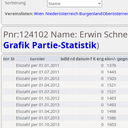
Sortierung
Vereinslisten:
Wien
Niederösterreich
Burgenland
Oberösterrei
Pnr:124102 Name: Erwin Schnei
Grafik Partie-Statistik
)
tnr
St
turnier
bdld
rd
datum
f
K
erg
elo+/-
gegn
Elozahl per 01.01.2011
0
1376
Elozahl per 01.07.2011
0
1443
Elozahl per 01.01.2012
0
1503
Elozahl per 01.04.2012
0
1521
Elozahl per 01.07.2012
0
1521
Elozahl per 01.10.2012
0
1463
Elozahl per 01.01.2013
0
1493
Elozahl per 01.04.2013
0
1498
Elozahl per 01.07.2013
0
1586
Elozahl per 01.10.2013
0
1603