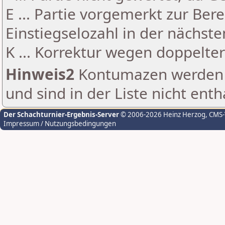
E ... Partie vorgemerkt zur Be
Einstiegselozahl in der nächst
K ... Korrektur wegen doppelt
Hinweis2
Kontumazen werden g
und sind in der Liste nicht enth
Der Schachturnier-Ergebnis-Server
© 2006-2026 Heinz Herzog
, CMS
Impressum / Nutzungsbedingungen