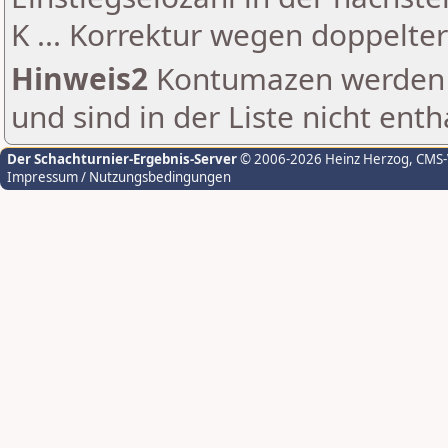
K ... Korrektur wegen doppelt
Hinweis2
Kontumazen werden g
und sind in der Liste nicht enth
Der Schachturnier-Ergebnis-Server
© 2006-2026 Heinz Herzog
, CMS
Impressum / Nutzungsbedingungen