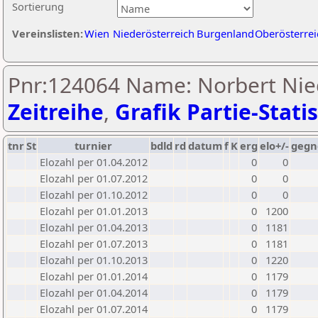
Sortierung
Vereinslisten:
Wien
Niederösterreich
Burgenland
Oberösterrei
Pnr:124064 Name: Norbert Nie
Zeitreihe
,
Grafik Partie-Statis
tnr
St
turnier
bdld
rd
datum
f
K
erg
elo+/-
gegn
Elozahl per 01.04.2012
0
0
Elozahl per 01.07.2012
0
0
Elozahl per 01.10.2012
0
0
Elozahl per 01.01.2013
0
1200
Elozahl per 01.04.2013
0
1181
Elozahl per 01.07.2013
0
1181
Elozahl per 01.10.2013
0
1220
Elozahl per 01.01.2014
0
1179
Elozahl per 01.04.2014
0
1179
Elozahl per 01.07.2014
0
1179