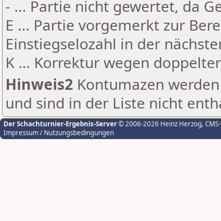
- ... Partie nicht gewertet, da 
E ... Partie vorgemerkt zur Be
Einstiegselozahl in der nächst
K ... Korrektur wegen doppelt
Hinweis2
Kontumazen werden g
und sind in der Liste nicht enth
Der Schachturnier-Ergebnis-Server
© 2006-2026 Heinz Herzog
, CMS
Impressum / Nutzungsbedingungen