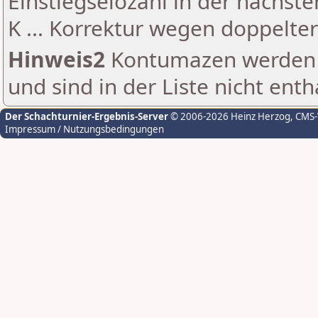
Einstiegselozahl in der nächst
K ... Korrektur wegen doppelt
Hinweis2
Kontumazen werden g
und sind in der Liste nicht enth
Der Schachturnier-Ergebnis-Server
© 2006-2026 Heinz Herzog
, CMS
Impressum / Nutzungsbedingungen