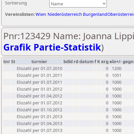
Sortierung
Vereinslisten:
Wien
Niederösterreich
Burgenland
Oberösterrei
Pnr:123429 Name: Joanna Lippi
Grafik Partie-Statistik
)
tnr
St
turnier
bdld
rd
datum
f
K
erg
elo+/-
gegn
Elozahl per 01.07.2010
0
1200
Elozahl per 01.01.2011
0
1051
Elozahl per 01.07.2011
0
1000
Elozahl per 01.01.2012
0
1000
Elozahl per 01.04.2012
0
1000
Elozahl per 01.07.2012
0
1000
Elozahl per 01.10.2012
0
1000
Elozahl per 01.01.2013
0
1000
Elozahl per 01.04.2013
0
1000
Elozahl per 01.07.2013
0
1000