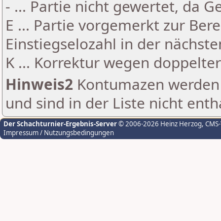
- ... Partie nicht gewertet, da 
E ... Partie vorgemerkt zur Be
Einstiegselozahl in der nächst
K ... Korrektur wegen doppelt
Hinweis2
Kontumazen werden g
und sind in der Liste nicht enth
Der Schachturnier-Ergebnis-Server
© 2006-2026 Heinz Herzog
, CMS
Impressum / Nutzungsbedingungen