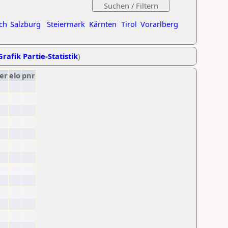
ch
Salzburg
Steiermark
Kärnten
Tirol
Vorarlberg
Grafik Partie-Statistik
)
er
elo
pnr