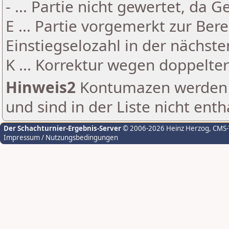
- ... Partie nicht gewertet, da 
E ... Partie vorgemerkt zur Be
Einstiegselozahl in der nächst
K ... Korrektur wegen doppelt
Hinweis2
Kontumazen werden g
und sind in der Liste nicht enth
Der Schachturnier-Ergebnis-Server
© 2006-2026 Heinz Herzog
, CMS
Impressum / Nutzungsbedingungen