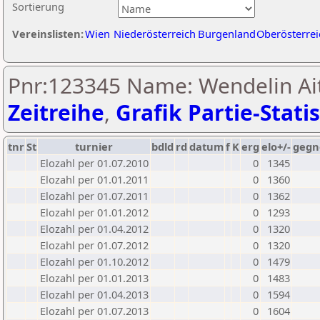
Sortierung
Vereinslisten:
Wien
Niederösterreich
Burgenland
Oberösterrei
Pnr:123345 Name: Wendelin Ait
Zeitreihe
,
Grafik Partie-Statis
tnr
St
turnier
bdld
rd
datum
f
K
erg
elo+/-
gegn
Elozahl per 01.07.2010
0
1345
Elozahl per 01.01.2011
0
1360
Elozahl per 01.07.2011
0
1362
Elozahl per 01.01.2012
0
1293
Elozahl per 01.04.2012
0
1320
Elozahl per 01.07.2012
0
1320
Elozahl per 01.10.2012
0
1479
Elozahl per 01.01.2013
0
1483
Elozahl per 01.04.2013
0
1594
Elozahl per 01.07.2013
0
1604