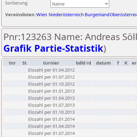
Sortierung
Vereinslisten:
Wien
Niederösterreich
Burgenland
Oberösterrei
Pnr:123263 Name: Andreas Söll
Grafik Partie-Statistik
)
tnr
St
turnier
bdld
rd
datum
f
K
er
Elozahl per 01.04.2012
Elozahl per 01.07.2012
Elozahl per 01.10.2012
Elozahl per 01.01.2013
Elozahl per 01.04.2013
Elozahl per 01.07.2013
Elozahl per 01.10.2013
Elozahl per 01.01.2014
Elozahl per 01.04.2014
Elozahl per 01.07.2014