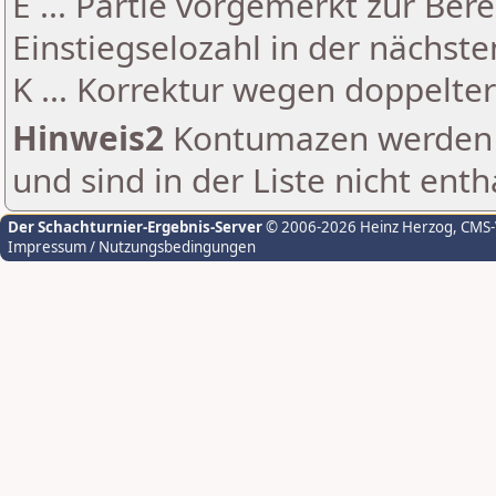
E ... Partie vorgemerkt zur Be
Einstiegselozahl in der nächst
K ... Korrektur wegen doppelt
Hinweis2
Kontumazen werden g
und sind in der Liste nicht enth
Der Schachturnier-Ergebnis-Server
© 2006-2026 Heinz Herzog
, CMS
Impressum / Nutzungsbedingungen