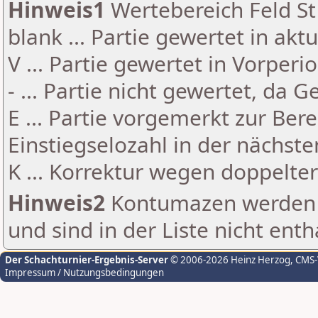
Hinweis1
Wertebereich Feld St 
blank ... Partie gewertet in akt
V ... Partie gewertet in Vorperi
- ... Partie nicht gewertet, da 
E ... Partie vorgemerkt zur Be
Einstiegselozahl in der nächst
K ... Korrektur wegen doppelt
Hinweis2
Kontumazen werden g
und sind in der Liste nicht enth
Der Schachturnier-Ergebnis-Server
© 2006-2026 Heinz Herzog
, CMS
Impressum / Nutzungsbedingungen