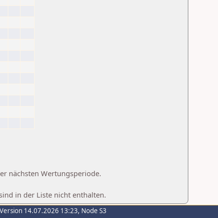
 der nächsten Wertungsperiode.
d in der Liste nicht enthalten.
-Version 14.07.2026 13:23, Node S3