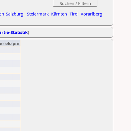
ch
Salzburg
Steiermark
Kärnten
Tirol
Vorarlberg
rtie-Statistik
)
er
elo
pnr