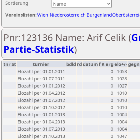
Sortierung
Vereinslisten:
Wien
Niederösterreich
Burgenland
Oberösterrei
Pnr:123136 Name: Arif Celik (
G
Partie-Statistik
)
tnr
St
turnier
bdld
rd
datum
f
K
erg
elo+/-
gegn
Elozahl per 01.01.2011
0
1053
Elozahl per 01.07.2011
0
1028
Elozahl per 01.01.2012
0
1027
Elozahl per 01.04.2012
0
1010
Elozahl per 01.07.2012
0
1010
Elozahl per 01.10.2012
0
1010
Elozahl per 01.01.2013
0
1004
Elozahl per 01.04.2013
0
1004
Elozahl per 01.07.2013
0
1004
Elozahl per 01.10.2013
0
1047