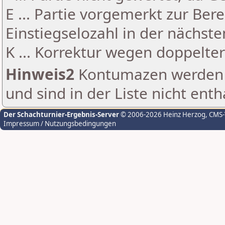
E ... Partie vorgemerkt zur Be
Einstiegselozahl in der nächst
K ... Korrektur wegen doppelt
Hinweis2
Kontumazen werden g
und sind in der Liste nicht enth
Der Schachturnier-Ergebnis-Server
© 2006-2026 Heinz Herzog
, CMS
Impressum / Nutzungsbedingungen