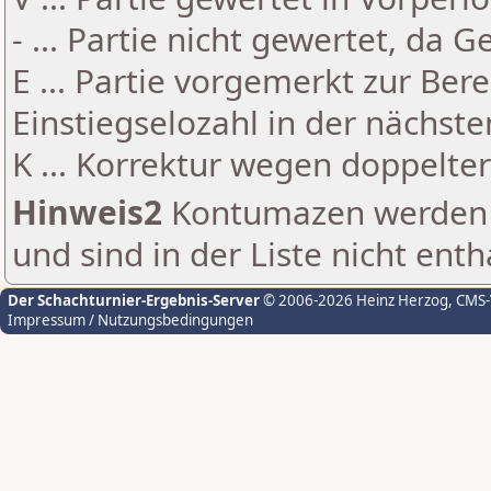
- ... Partie nicht gewertet, da 
E ... Partie vorgemerkt zur Be
Einstiegselozahl in der nächst
K ... Korrektur wegen doppelt
Hinweis2
Kontumazen werden g
und sind in der Liste nicht enth
Der Schachturnier-Ergebnis-Server
© 2006-2026 Heinz Herzog
, CMS
Impressum / Nutzungsbedingungen