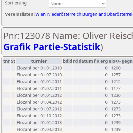
Sortierung
Vereinslisten:
Wien
Niederösterreich
Burgenland
Oberösterrei
Pnr:123078 Name: Oliver Reisch
Grafik Partie-Statistik
)
tnr
St
turnier
bdld
rd
datum
f
K
erg
elo+/-
gegn
Elozahl per 01.01.2010
0
1200
Elozahl per 01.07.2010
0
1257
Elozahl per 01.01.2011
0
1212
Elozahl per 01.07.2011
0
1177
Elozahl per 01.01.2012
0
1236
Elozahl per 01.04.2012
0
1273
Elozahl per 01.07.2012
0
1273
Elozahl per 01.10.2012
0
1273
Elozahl per 01.01.2013
0
1239
Elozahl per 01.04.2013
0
1239