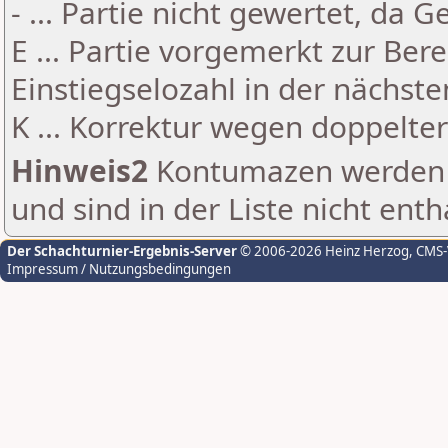
- ... Partie nicht gewertet, da 
E ... Partie vorgemerkt zur Be
Einstiegselozahl in der nächst
K ... Korrektur wegen doppelt
Hinweis2
Kontumazen werden g
und sind in der Liste nicht enth
Der Schachturnier-Ergebnis-Server
© 2006-2026 Heinz Herzog
, CMS
Impressum / Nutzungsbedingungen