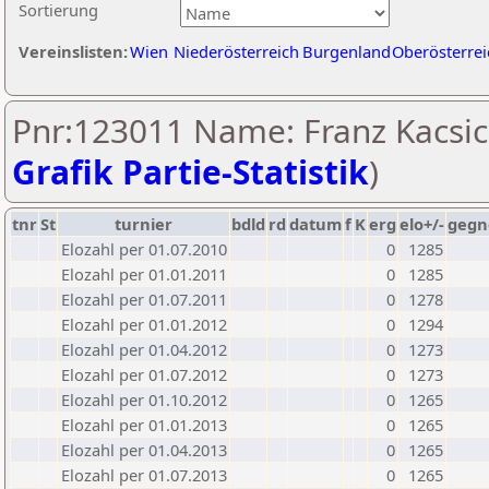
Sortierung
Vereinslisten:
Wien
Niederösterreich
Burgenland
Oberösterrei
Pnr:123011 Name: Franz Kacsic
Grafik Partie-Statistik
)
tnr
St
turnier
bdld
rd
datum
f
K
erg
elo+/-
gegn
Elozahl per 01.07.2010
0
1285
Elozahl per 01.01.2011
0
1285
Elozahl per 01.07.2011
0
1278
Elozahl per 01.01.2012
0
1294
Elozahl per 01.04.2012
0
1273
Elozahl per 01.07.2012
0
1273
Elozahl per 01.10.2012
0
1265
Elozahl per 01.01.2013
0
1265
Elozahl per 01.04.2013
0
1265
Elozahl per 01.07.2013
0
1265