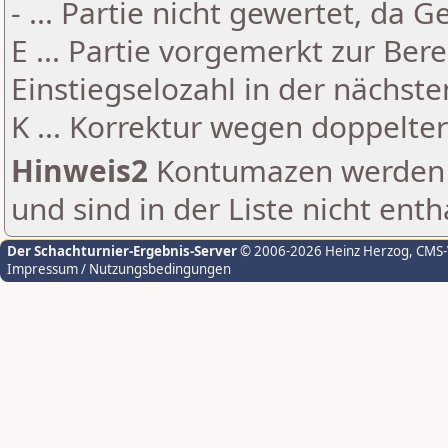
- ... Partie nicht gewertet, da 
E ... Partie vorgemerkt zur Be
Einstiegselozahl in der nächst
K ... Korrektur wegen doppelt
Hinweis2
Kontumazen werden g
und sind in der Liste nicht enth
Der Schachturnier-Ergebnis-Server
© 2006-2026 Heinz Herzog
, CMS
Impressum / Nutzungsbedingungen