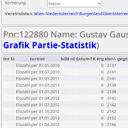
Sortierung
Vereinslisten:
Wien
Niederösterreich
Burgenland
Oberösterrei
Pnr:122880 Name: Gustav Gaus
Grafik Partie-Statistik
)
tnr
St
turnier
bdld
rd
datum
f
K
erg
elo+/-
gegn
Elozahl per 01.01.2010
0
2137
Elozahl per 01.07.2010
0
2141
Elozahl per 01.01.2011
0
2141
Elozahl per 01.07.2011
0
2138
Elozahl per 01.01.2012
0
2138
Elozahl per 01.04.2012
0
2142
Elozahl per 01.07.2012
0
2142
Elozahl per 01.10.2012
0
2142
Elozahl per 01.01.2013
0
2152
Elozahl per 01.04.2013
0
2146