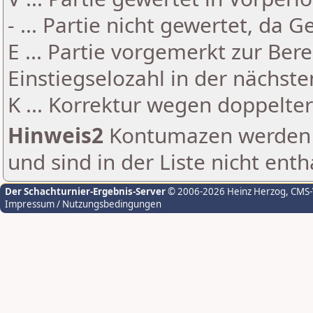
- ... Partie nicht gewertet, da 
E ... Partie vorgemerkt zur Be
Einstiegselozahl in der nächst
K ... Korrektur wegen doppelt
Hinweis2
Kontumazen werden g
und sind in der Liste nicht enth
Der Schachturnier-Ergebnis-Server
© 2006-2026 Heinz Herzog
, CMS
Impressum / Nutzungsbedingungen