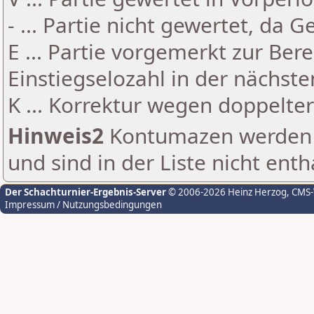
- ... Partie nicht gewertet, da 
E ... Partie vorgemerkt zur Be
Einstiegselozahl in der nächst
K ... Korrektur wegen doppelt
Hinweis2
Kontumazen werden g
und sind in der Liste nicht enth
Der Schachturnier-Ergebnis-Server
© 2006-2026 Heinz Herzog
, CMS
Impressum / Nutzungsbedingungen