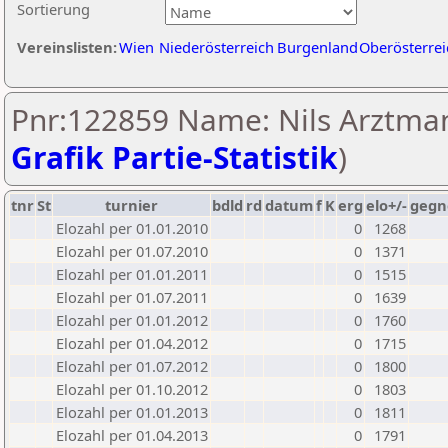
Sortierung
Vereinslisten:
Wien
Niederösterreich
Burgenland
Oberösterrei
Pnr:122859 Name: Nils Arztman
Grafik Partie-Statistik
)
tnr
St
turnier
bdld
rd
datum
f
K
erg
elo+/-
gegn
Elozahl per 01.01.2010
0
1268
Elozahl per 01.07.2010
0
1371
Elozahl per 01.01.2011
0
1515
Elozahl per 01.07.2011
0
1639
Elozahl per 01.01.2012
0
1760
Elozahl per 01.04.2012
0
1715
Elozahl per 01.07.2012
0
1800
Elozahl per 01.10.2012
0
1803
Elozahl per 01.01.2013
0
1811
Elozahl per 01.04.2013
0
1791