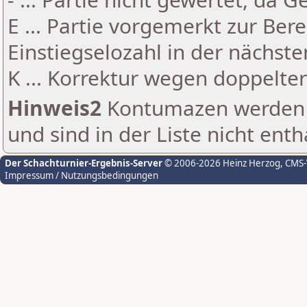
E ... Partie vorgemerkt zur Be
Einstiegselozahl in der nächst
K ... Korrektur wegen doppelt
Hinweis2
Kontumazen werden g
und sind in der Liste nicht enth
Der Schachturnier-Ergebnis-Server
© 2006-2026 Heinz Herzog
, CMS
Impressum / Nutzungsbedingungen