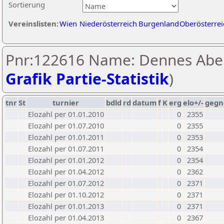
Sortierung
Vereinslisten:
Wien
Niederösterreich
Burgenland
Oberösterrei
Pnr:122616 Name: Dennes Abel
Grafik Partie-Statistik
)
tnr
St
turnier
bdld
rd
datum
f
K
erg
elo+/-
gegn
Elozahl per 01.01.2010
0
2355
Elozahl per 01.07.2010
0
2355
Elozahl per 01.01.2011
0
2353
Elozahl per 01.07.2011
0
2354
Elozahl per 01.01.2012
0
2354
Elozahl per 01.04.2012
0
2362
Elozahl per 01.07.2012
0
2371
Elozahl per 01.10.2012
0
2371
Elozahl per 01.01.2013
0
2371
Elozahl per 01.04.2013
0
2367