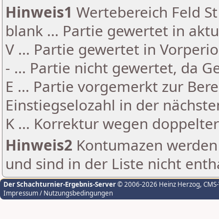
Hinweis1
Wertebereich Feld St 
blank ... Partie gewertet in akt
V ... Partie gewertet in Vorperi
- ... Partie nicht gewertet, da 
E ... Partie vorgemerkt zur Be
Einstiegselozahl in der nächst
K ... Korrektur wegen doppelt
Hinweis2
Kontumazen werden g
und sind in der Liste nicht enth
Der Schachturnier-Ergebnis-Server
© 2006-2026 Heinz Herzog
, CMS
Impressum / Nutzungsbedingungen