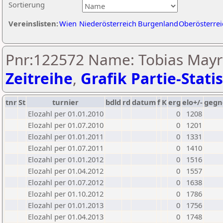
Sortierung
Vereinslisten:
Wien
Niederösterreich
Burgenland
Oberösterrei
Pnr:122572 Name: Tobias Mayr
Zeitreihe
,
Grafik Partie-Statis
tnr
St
turnier
bdld
rd
datum
f
K
erg
elo+/-
gegn
Elozahl per 01.01.2010
0
1208
Elozahl per 01.07.2010
0
1201
Elozahl per 01.01.2011
0
1331
Elozahl per 01.07.2011
0
1410
Elozahl per 01.01.2012
0
1516
Elozahl per 01.04.2012
0
1557
Elozahl per 01.07.2012
0
1638
Elozahl per 01.10.2012
0
1786
Elozahl per 01.01.2013
0
1756
Elozahl per 01.04.2013
0
1748