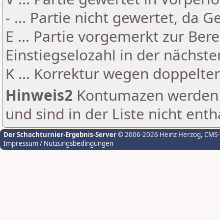
- ... Partie nicht gewertet, da 
E ... Partie vorgemerkt zur Be
Einstiegselozahl in der nächst
K ... Korrektur wegen doppelt
Hinweis2
Kontumazen werden g
und sind in der Liste nicht enth
Der Schachturnier-Ergebnis-Server
© 2006-2026 Heinz Herzog
, CMS
Impressum / Nutzungsbedingungen