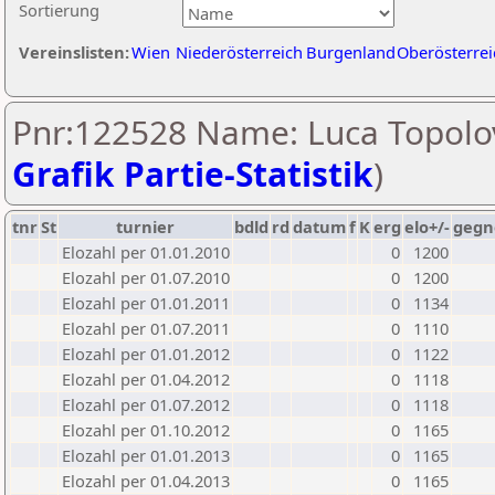
Sortierung
Vereinslisten:
Wien
Niederösterreich
Burgenland
Oberösterrei
Pnr:122528 Name: Luca Topolov
Grafik Partie-Statistik
)
tnr
St
turnier
bdld
rd
datum
f
K
erg
elo+/-
gegn
Elozahl per 01.01.2010
0
1200
Elozahl per 01.07.2010
0
1200
Elozahl per 01.01.2011
0
1134
Elozahl per 01.07.2011
0
1110
Elozahl per 01.01.2012
0
1122
Elozahl per 01.04.2012
0
1118
Elozahl per 01.07.2012
0
1118
Elozahl per 01.10.2012
0
1165
Elozahl per 01.01.2013
0
1165
Elozahl per 01.04.2013
0
1165