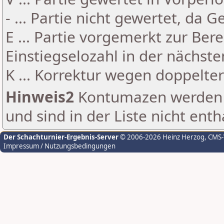
- ... Partie nicht gewertet, da 
E ... Partie vorgemerkt zur Be
Einstiegselozahl in der nächst
K ... Korrektur wegen doppelt
Hinweis2
Kontumazen werden g
und sind in der Liste nicht enth
Der Schachturnier-Ergebnis-Server
© 2006-2026 Heinz Herzog
, CMS
Impressum / Nutzungsbedingungen