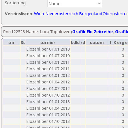
Sortierung
Vereinslisten:
Wien
Niederösterreich
Burgenland
Oberösterrei
Pnr:122528 Name: Luca Topolovec (
Grafik Elo-Zeitreihe
,
Grafik
tnr
St
turnier
bdld
rd
datum
f
K
erg
e
Elozahl per 01.01.2010
0
Elozahl per 01.07.2010
0
Elozahl per 01.01.2011
0
Elozahl per 01.07.2011
0
Elozahl per 01.01.2012
0
Elozahl per 01.04.2012
0
Elozahl per 01.07.2012
0
Elozahl per 01.10.2012
0
Elozahl per 01.01.2013
0
Elozahl per 01.04.2013
0
Elozahl per 01.07.2013
0
Elozahl per 01.10.2013
0
Elozahl per 01.01.2014
0