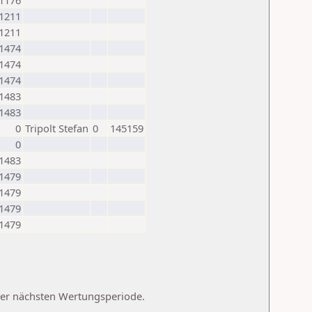
1176
1211
1211
1474
1474
1474
1483
1483
0
Tripolt Stefan
0
145159
0
1483
1479
1479
1479
1479
 der nächsten Wertungsperiode.