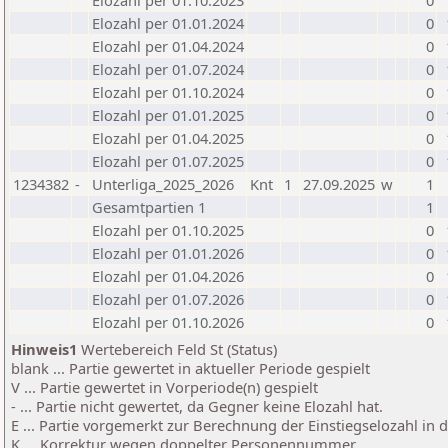
Elozahl per 01.10.2023
0
Elozahl per 01.01.2024
0
Elozahl per 01.04.2024
0
Elozahl per 01.07.2024
0
Elozahl per 01.10.2024
0
Elozahl per 01.01.2025
0
Elozahl per 01.04.2025
0
Elozahl per 01.07.2025
0
1234382
-
Unterliga_2025_2026
Knt
1
27.09.2025
w
1
Gesamtpartien 1
1
Elozahl per 01.10.2025
0
Elozahl per 01.01.2026
0
Elozahl per 01.04.2026
0
Elozahl per 01.07.2026
0
Elozahl per 01.10.2026
0
Hinweis1
Wertebereich Feld St (Status)
blank ... Partie gewertet in aktueller Periode gespielt
V ... Partie gewertet in Vorperiode(n) gespielt
- ... Partie nicht gewertet, da Gegner keine Elozahl hat.
E ... Partie vorgemerkt zur Berechnung der Einstiegselozahl in
K ... Korrektur wegen doppelter Personennummer.