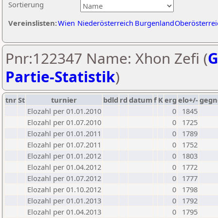
Sortierung
Vereinslisten:
Wien
Niederösterreich
Burgenland
Oberösterrei
Pnr:122347 Name: Xhon Zefi (
G
Partie-Statistik
)
tnr
St
turnier
bdld
rd
datum
f
K
erg
elo+/-
gegn
Elozahl per 01.01.2010
0
1845
Elozahl per 01.07.2010
0
1725
Elozahl per 01.01.2011
0
1789
Elozahl per 01.07.2011
0
1752
Elozahl per 01.01.2012
0
1803
Elozahl per 01.04.2012
0
1772
Elozahl per 01.07.2012
0
1777
Elozahl per 01.10.2012
0
1798
Elozahl per 01.01.2013
0
1792
Elozahl per 01.04.2013
0
1795