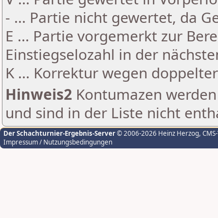
- ... Partie nicht gewertet, da 
E ... Partie vorgemerkt zur Be
Einstiegselozahl in der nächst
K ... Korrektur wegen doppelt
Hinweis2
Kontumazen werden g
und sind in der Liste nicht enth
Der Schachturnier-Ergebnis-Server
© 2006-2026 Heinz Herzog
, CMS
Impressum / Nutzungsbedingungen