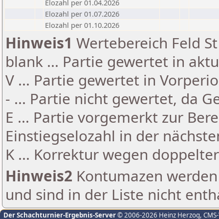
Elozahl per 01.04.2026
Elozahl per 01.07.2026
Elozahl per 01.10.2026
Hinweis1
Wertebereich Feld St 
blank ... Partie gewertet in akt
V ... Partie gewertet in Vorperi
- ... Partie nicht gewertet, da 
E ... Partie vorgemerkt zur Be
Einstiegselozahl in der nächst
K ... Korrektur wegen doppelt
Hinweis2
Kontumazen werden g
und sind in der Liste nicht enth
Der Schachturnier-Ergebnis-Server
© 2006-2026 Heinz Herzog
, CMS