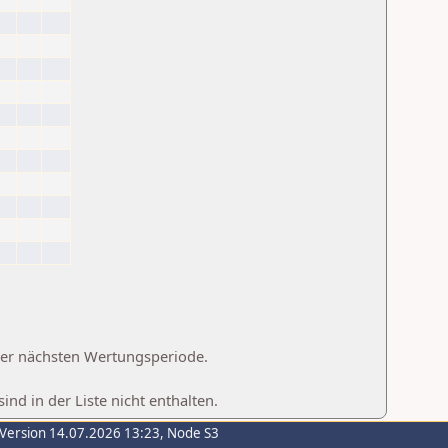
 der nächsten Wertungsperiode.
d in der Liste nicht enthalten.
-Version 14.07.2026 13:23, Node S3