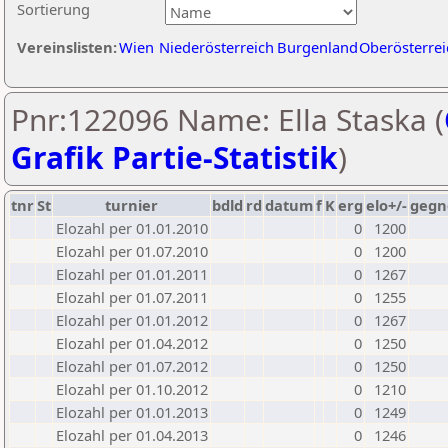
Sortierung
Vereinslisten:
Wien
Niederösterreich
Burgenland
Oberösterrei
Pnr:122096 Name: Ella Staska (
Grafik Partie-Statistik
)
tnr
St
turnier
bdld
rd
datum
f
K
erg
elo+/-
gegn
Elozahl per 01.01.2010
0
1200
Elozahl per 01.07.2010
0
1200
Elozahl per 01.01.2011
0
1267
Elozahl per 01.07.2011
0
1255
Elozahl per 01.01.2012
0
1267
Elozahl per 01.04.2012
0
1250
Elozahl per 01.07.2012
0
1250
Elozahl per 01.10.2012
0
1210
Elozahl per 01.01.2013
0
1249
Elozahl per 01.04.2013
0
1246