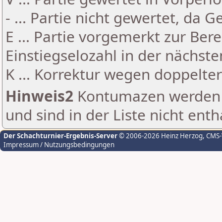
- ... Partie nicht gewertet, da 
E ... Partie vorgemerkt zur Be
Einstiegselozahl in der nächst
K ... Korrektur wegen doppelt
Hinweis2
Kontumazen werden g
und sind in der Liste nicht enth
Der Schachturnier-Ergebnis-Server
© 2006-2026 Heinz Herzog
, CMS
Impressum / Nutzungsbedingungen