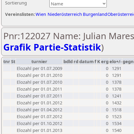
Sortierung
Vereinslisten:
Wien
Niederösterreich
Burgenland
Oberösterrei
Pnr:122027 Name: Julian Maresi
Grafik Partie-Statistik
)
tnr
St
turnier
bdld
rd
datum
f
K
erg
elo+/-
gegn
Elozahl per 01.07.2009
0
1291
Elozahl per 01.01.2010
0
1291
Elozahl per 01.07.2010
0
1378
Elozahl per 01.01.2011
0
1378
Elozahl per 01.07.2011
0
1241
Elozahl per 01.01.2012
0
1432
Elozahl per 01.04.2012
0
1518
Elozahl per 01.07.2012
0
1523
Elozahl per 01.10.2012
0
1534
Elozahl per 01.01.2013
0
1540