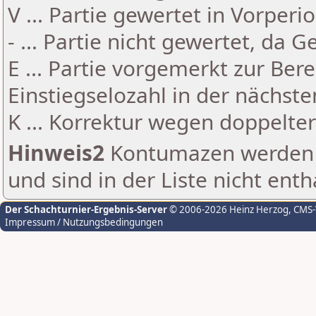
V ... Partie gewertet in Vorperi
- ... Partie nicht gewertet, da 
E ... Partie vorgemerkt zur Be
Einstiegselozahl in der nächst
K ... Korrektur wegen doppelt
Hinweis2
Kontumazen werden g
und sind in der Liste nicht enth
Der Schachturnier-Ergebnis-Server
© 2006-2026 Heinz Herzog
, CMS
Impressum / Nutzungsbedingungen