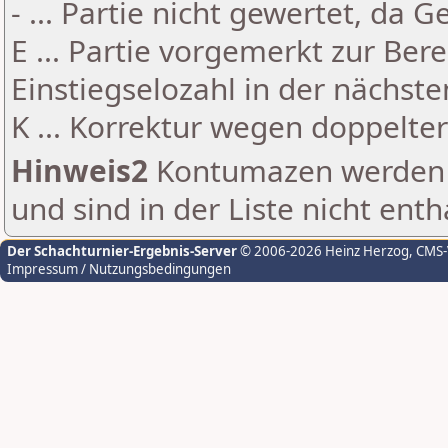
- ... Partie nicht gewertet, da 
E ... Partie vorgemerkt zur Be
Einstiegselozahl in der nächst
K ... Korrektur wegen doppelt
Hinweis2
Kontumazen werden g
und sind in der Liste nicht enth
Der Schachturnier-Ergebnis-Server
© 2006-2026 Heinz Herzog
, CMS
Impressum / Nutzungsbedingungen