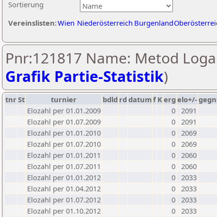
Sortierung
Vereinslisten:
Wien
Niederösterreich
Burgenland
Oberösterrei
Pnr:121817 Name: Metod Logar
Grafik Partie-Statistik
)
tnr
St
turnier
bdld
rd
datum
f
K
erg
elo+/-
gegn
Elozahl per 01.01.2009
0
2091
Elozahl per 01.07.2009
0
2091
Elozahl per 01.01.2010
0
2069
Elozahl per 01.07.2010
0
2069
Elozahl per 01.01.2011
0
2060
Elozahl per 01.07.2011
0
2060
Elozahl per 01.01.2012
0
2033
Elozahl per 01.04.2012
0
2033
Elozahl per 01.07.2012
0
2033
Elozahl per 01.10.2012
0
2033