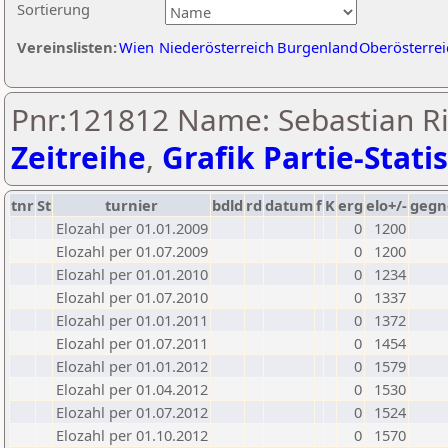
Sortierung
Vereinslisten:
Wien
Niederösterreich
Burgenland
Oberösterrei
Pnr:121812 Name: Sebastian Ri
Zeitreihe
,
Grafik Partie-Statis
tnr
St
turnier
bdld
rd
datum
f
K
erg
elo+/-
gegn
Elozahl per 01.01.2009
0
1200
Elozahl per 01.07.2009
0
1200
Elozahl per 01.01.2010
0
1234
Elozahl per 01.07.2010
0
1337
Elozahl per 01.01.2011
0
1372
Elozahl per 01.07.2011
0
1454
Elozahl per 01.01.2012
0
1579
Elozahl per 01.04.2012
0
1530
Elozahl per 01.07.2012
0
1524
Elozahl per 01.10.2012
0
1570