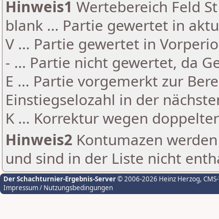
Hinweis1
Wertebereich Feld St 
blank ... Partie gewertet in akt
V ... Partie gewertet in Vorperi
- ... Partie nicht gewertet, da 
E ... Partie vorgemerkt zur Be
Einstiegselozahl in der nächst
K ... Korrektur wegen doppelt
Hinweis2
Kontumazen werden g
und sind in der Liste nicht enth
Der Schachturnier-Ergebnis-Server
© 2006-2026 Heinz Herzog
, CMS
Impressum / Nutzungsbedingungen