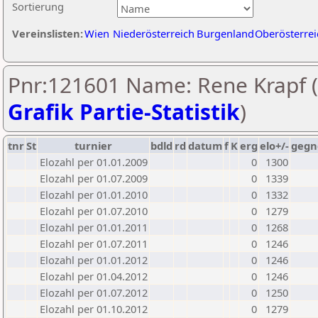
Sortierung
Vereinslisten:
Wien
Niederösterreich
Burgenland
Oberösterrei
Pnr:121601 Name: Rene Krapf (
Grafik Partie-Statistik
)
tnr
St
turnier
bdld
rd
datum
f
K
erg
elo+/-
gegn
Elozahl per 01.01.2009
0
1300
Elozahl per 01.07.2009
0
1339
Elozahl per 01.01.2010
0
1332
Elozahl per 01.07.2010
0
1279
Elozahl per 01.01.2011
0
1268
Elozahl per 01.07.2011
0
1246
Elozahl per 01.01.2012
0
1246
Elozahl per 01.04.2012
0
1246
Elozahl per 01.07.2012
0
1250
Elozahl per 01.10.2012
0
1279