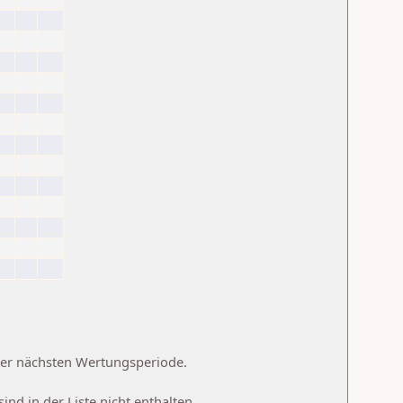
 der nächsten Wertungsperiode.
d in der Liste nicht enthalten.