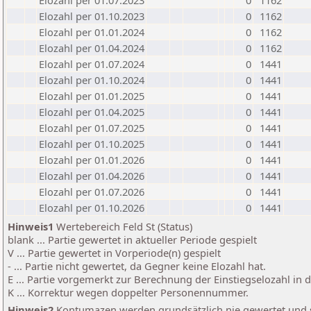
Elozahl per 01.07.2023
0
1162
Elozahl per 01.10.2023
0
1162
Elozahl per 01.01.2024
0
1162
Elozahl per 01.04.2024
0
1162
Elozahl per 01.07.2024
0
1441
Elozahl per 01.10.2024
0
1441
Elozahl per 01.01.2025
0
1441
Elozahl per 01.04.2025
0
1441
Elozahl per 01.07.2025
0
1441
Elozahl per 01.10.2025
0
1441
Elozahl per 01.01.2026
0
1441
Elozahl per 01.04.2026
0
1441
Elozahl per 01.07.2026
0
1441
Elozahl per 01.10.2026
0
1441
Hinweis1
Wertebereich Feld St (Status)
blank ... Partie gewertet in aktueller Periode gespielt
V ... Partie gewertet in Vorperiode(n) gespielt
- ... Partie nicht gewertet, da Gegner keine Elozahl hat.
E ... Partie vorgemerkt zur Berechnung der Einstiegselozahl in
K ... Korrektur wegen doppelter Personennummer.
Hinweis2
Kontumazen werden grundsätzlich nie gewertet und sin